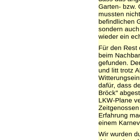
Garten- bzw. 
mussten nicht
befindlichen
sondern auch
wieder ein ec
Für den Rest 
beim Nachbarn
gefunden. Der
und litt trotz
Witterungsein
dafür, dass d
Bröck" abgest
LKW-Plane ver
Zeitgenossen 
Erfahrung ma
einem Karneva
Wir wurden du