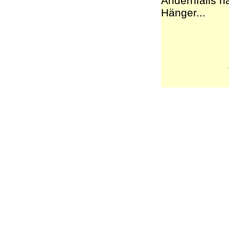
Andernfalls h
Hänger...