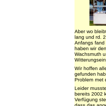
Aber wo bleib
lang und rd. 2
Anfangs fand 
haben wir de
Wachsmuth un
Witterungsein
Wir hoffen all
gefunden habe
Problem met 
Leider musste
bereits 2002 
Verfügung ste
dass das ang