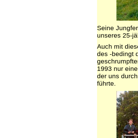
Seine Jungfer
unseres 25-j
Auch mit die
des -bedingt 
geschrumpfte
1993 nur eine
der uns durc
führte.