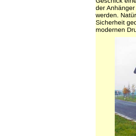
Geschick eine
der Anhänger 
werden. Natür
Sicherheit ge
modernen Dru